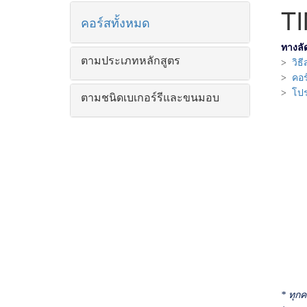
T
คอร์สทั้งหมด
ทางลั
ตามประเภทหลักสูตร
>
วิธ
>
คอร
>
โป
ตามชนิดเบเกอร์รีและขนมอบ
ทุกค
*