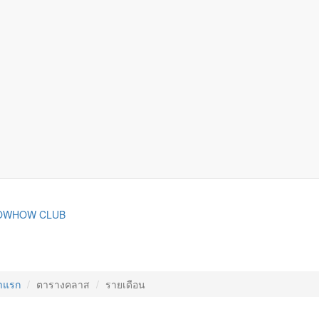
OWHOW CLUB
าแรก
ตารางคลาส
รายเดือน