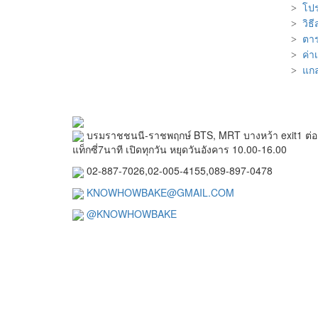
>
โปร
>
วิธ
>
ตาร
>
ค่า
>
แกล
บรมราชชนนี-ราชพฤกษ์ BTS, MRT บางหว้า exit1 ต่อ
แท็กซี่7นาที เปิดทุกวัน หยุดวันอังคาร 10.00-16.00
02-887-7026,02-005-4155,089-897-0478
KNOWHOWBAKE@GMAIL.COM
@KNOWHOWBAKE