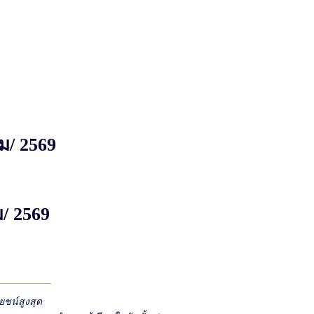
ม
/ 2569
ม
/ 2569
___________
ยชน์สูงสุด