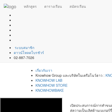
หลักสูตร
ตารางเรียน
สมัครเรียน
ระบบสมาชิก
ดาวน์โหลดโบรชัวร์
02-887-7026
เกี่ยวกับเรา
Knowhow Group และบริษัทในเครือโนว์ฮาว :
KN
KNOWHOW LAB
KNOWHOW STORE
KNOWHOWBAKE
เปิดประสบการณ์การทำขนมที
สู่ความเป็นเลิศด้านเบเกอร